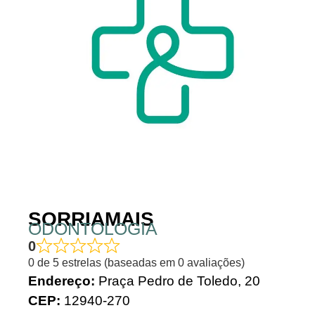
SORRIAMAIS
ODONTOLOGIA
0
0 de 5 estrelas (baseadas em 0 avaliações)
Endereço:
Praça Pedro de Toledo, 20
CEP:
12940-270