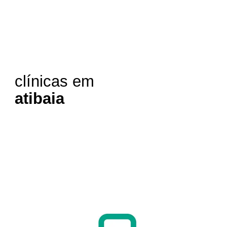
clínicas em
atibaia