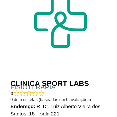
CLINICA SPORT LABS
FISIOTERAPIA
0
0 de 5 estrelas (baseadas em 0 avaliações)
Endereço:
R. Dr. Luiz Alberto Vieira dos
Santos, 18 – sala 221