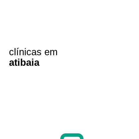
clínicas em
atibaia