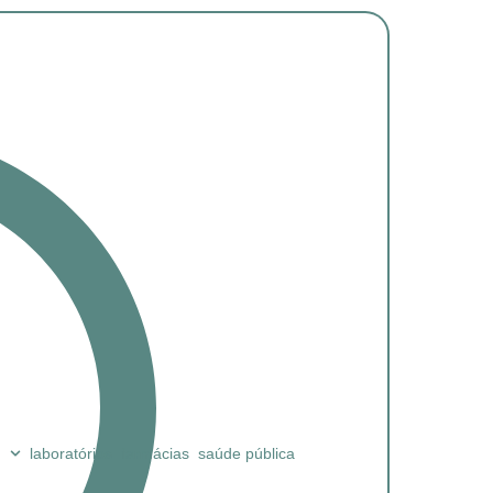
laboratórios
farmácias
saúde pública