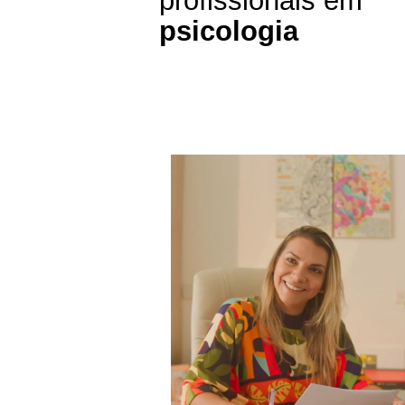
profissionais em
psicologia