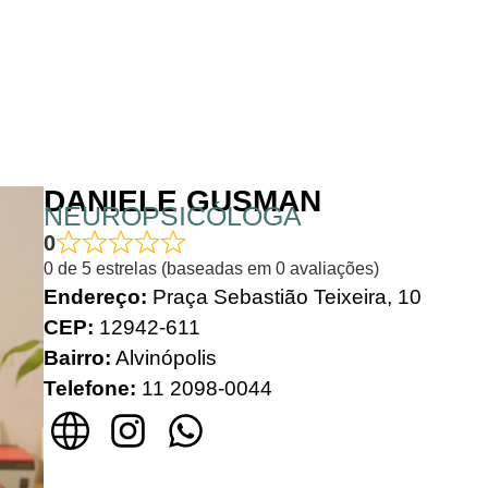
DANIELE GUSMAN
NEUROPSICÓLOGA
0
0 de 5 estrelas (baseadas em 0 avaliações)
Endereço:
Praça Sebastião Teixeira, 10
CEP:
12942-611
Bairro:
Alvinópolis
Telefone:
11 2098-0044