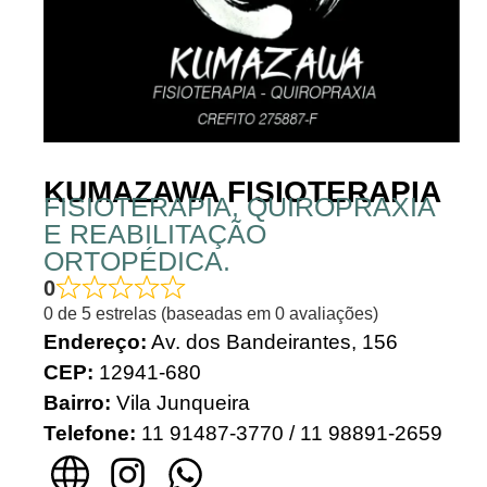
KUMAZAWA FISIOTERAPIA
FISIOTERAPIA, QUIROPRAXIA
E REABILITAÇÃO
ORTOPÉDICA.
0
0 de 5 estrelas (baseadas em 0 avaliações)
Endereço:
Av. dos Bandeirantes, 156
CEP:
12941-680
Bairro:
Vila Junqueira
Telefone:
11 91487-3770 / 11 98891-2659