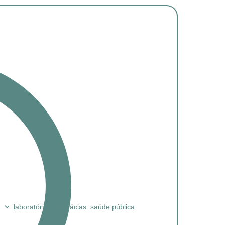
laboratórios
farmácias
saúde pública