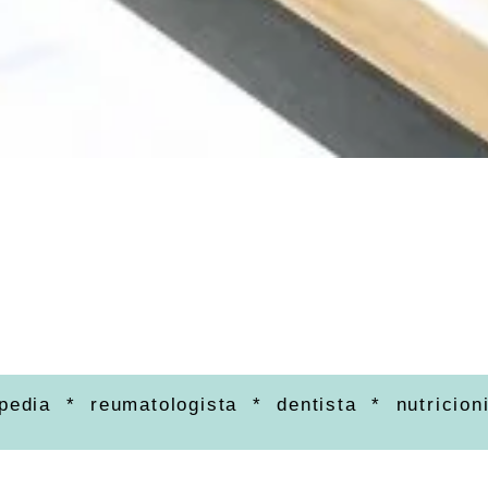
opedia * reumatologista * dentista * nutricion