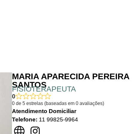
MARIA APARECIDA PEREIRA
SANTOS
FISIOTERAPEUTA
0
0 de 5 estrelas (baseadas em 0 avaliações)
Atendimento Domiciliar
Telefone:
11 99825-9964