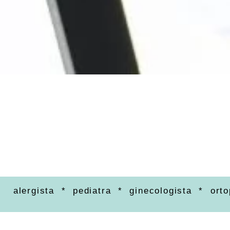
alergista * pediatra * ginecologista * ort