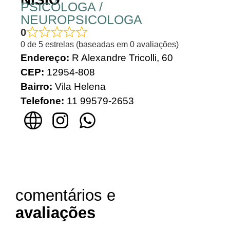
PSICÓLOGA /
NEUROPSICOLOGA
0
0 de 5 estrelas (baseadas em 0 avaliações)
Endereço:
R Alexandre Tricolli, 60
CEP:
12954-808
Bairro:
Vila Helena
Telefone:
11 99579-2653
comentários e
avaliações