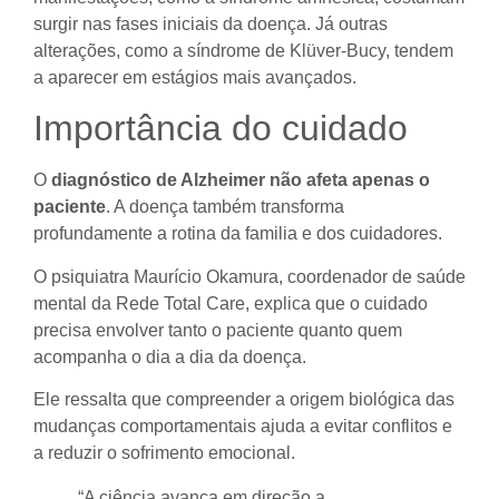
surgir nas fases iniciais da doença. Já outras
alterações, como a síndrome de Klüver-Bucy, tendem
a aparecer em estágios mais avançados.
Importância do cuidado
O
diagnóstico de Alzheimer não afeta apenas o
paciente
. A doença também transforma
profundamente a rotina da familia e dos cuidadores.
O psiquiatra Maurício Okamura, coordenador de saúde
mental da Rede Total Care, explica que o cuidado
precisa envolver tanto o paciente quanto quem
acompanha o dia a dia da doença.
Ele ressalta que compreender a origem biológica das
mudanças comportamentais ajuda a evitar conflitos e
a reduzir o sofrimento emocional.
“A ciência avança em direção a