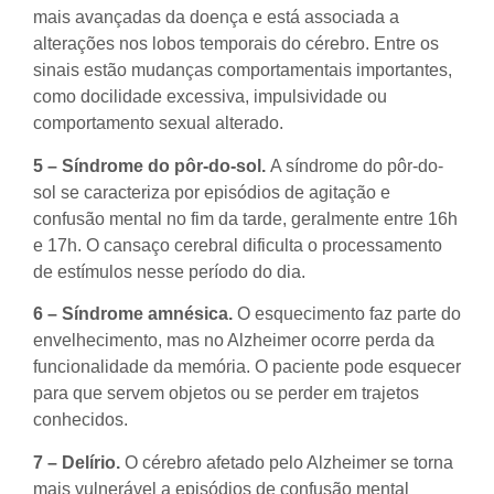
mais avançadas da doença e está associada a
alterações nos lobos temporais do cérebro. Entre os
sinais estão mudanças comportamentais importantes,
como docilidade excessiva, impulsividade ou
comportamento sexual alterado.
5 – Síndrome do pôr-do-sol.
A síndrome do pôr-do-
sol se caracteriza por episódios de agitação e
confusão mental no fim da tarde, geralmente entre 16h
e 17h. O cansaço cerebral dificulta o processamento
de estímulos nesse período do dia.
6 – Síndrome amnésica.
O esquecimento faz parte do
envelhecimento, mas no Alzheimer ocorre perda da
funcionalidade da memória. O paciente pode esquecer
para que servem objetos ou se perder em trajetos
conhecidos.
7 – Delírio.
O cérebro afetado pelo Alzheimer se torna
mais vulnerável a episódios de confusão mental