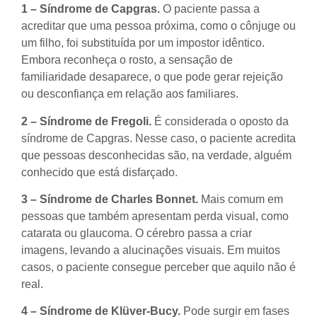
1 – Síndrome de Capgras.
O paciente passa a
acreditar que uma pessoa próxima, como o cônjuge ou
um filho, foi substituída por um impostor idêntico.
Embora reconheça o rosto, a sensação de
familiaridade desaparece, o que pode gerar rejeição
ou desconfiança em relação aos familiares.
2 – Síndrome de Fregoli.
É considerada o oposto da
síndrome de Capgras. Nesse caso, o paciente acredita
que pessoas desconhecidas são, na verdade, alguém
conhecido que está disfarçado.
3 – Síndrome de Charles Bonnet.
Mais comum em
pessoas que também apresentam perda visual, como
catarata ou glaucoma. O cérebro passa a criar
imagens, levando a alucinações visuais. Em muitos
casos, o paciente consegue perceber que aquilo não é
real.
4 – Síndrome de Klüver-Bucy.
Pode surgir em fases