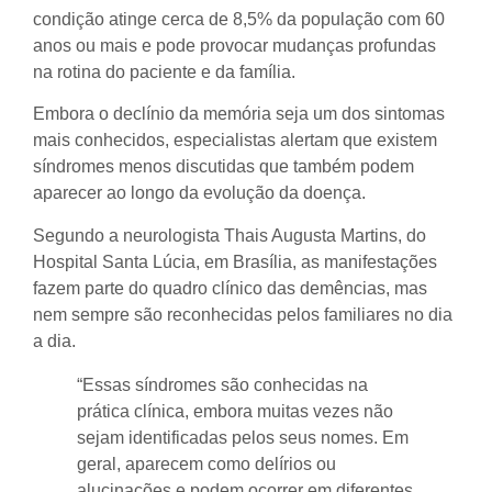
condição atinge cerca de 8,5% da população com 60
anos ou mais e pode provocar mudanças profundas
na rotina do paciente e da família.
Embora o declínio da memória seja um dos sintomas
mais conhecidos, especialistas alertam que existem
síndromes menos discutidas que também podem
aparecer ao longo da evolução da doença.
Segundo a neurologista Thais Augusta Martins, do
Hospital Santa Lúcia, em Brasília, as manifestações
fazem parte do quadro clínico das demências, mas
nem sempre são reconhecidas pelos familiares no dia
a dia.
“Essas síndromes são conhecidas na
prática clínica, embora muitas vezes não
sejam identificadas pelos seus nomes. Em
geral, aparecem como delírios ou
alucinações e podem ocorrer em diferentes