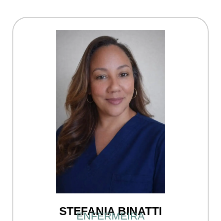
STEFANIA BINATTI
ENFERMEIRA