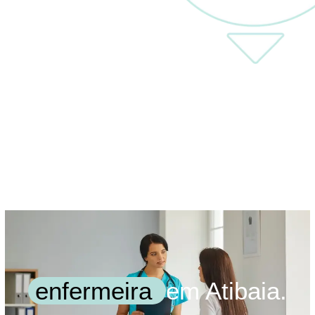
enfermeira
em Atibaia.