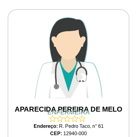
APARECIDA PEREIRA DE MELO
ENFERMEIRA
Endereço:
R. Pedro Taco, n° 61
CEP:
12940-000