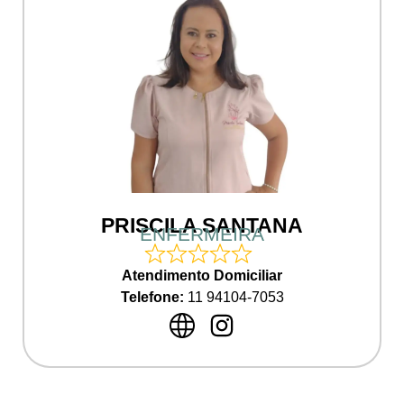
PRISCILA SANTANA
ENFERMEIRA
Atendimento Domiciliar
Telefone:
11 94104-7053