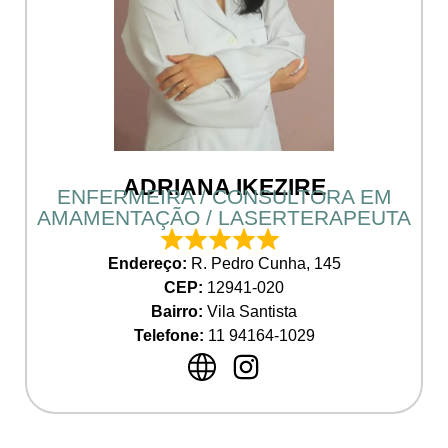
ADRIANA IKEZIRE
ENFERMEIRA / CONSULTORA EM
AMAMENTAÇÃO / LASERTERAPEUTA
Endereço:
R. Pedro Cunha, 145
CEP:
12941-020
Bairro:
Vila Santista
Telefone:
11 94164-1029