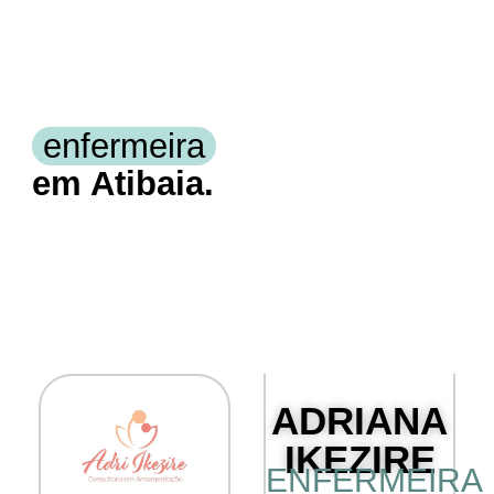
enfermeira
em Atibaia.
ADRIANA
IKEZIRE
ENFERMEIRA