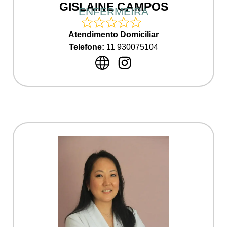
GISLAINE CAMPOS
ENFERMEIRA
Atendimento Domiciliar
Telefone:
11 930075104