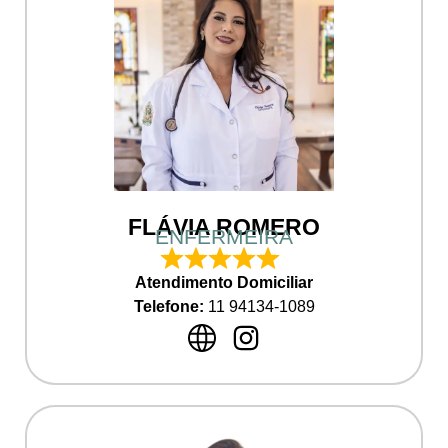
FLÁVIA ROMERO
ENFERMEIRA
Atendimento Domiciliar
Telefone:
11 94134-1089