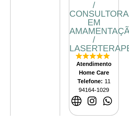
/
CONSULTORA
EM
AMAMENTAÇ
/
LASERTERAP
Atendimento
Home Care
Telefone:
11
94164-1029