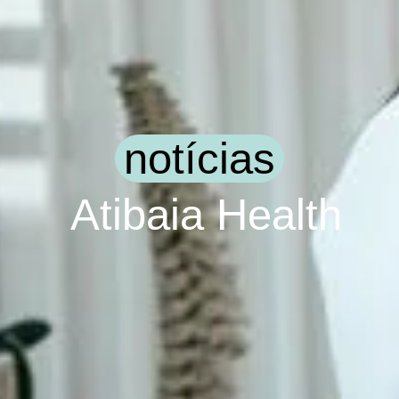
notícias
Atibaia Health