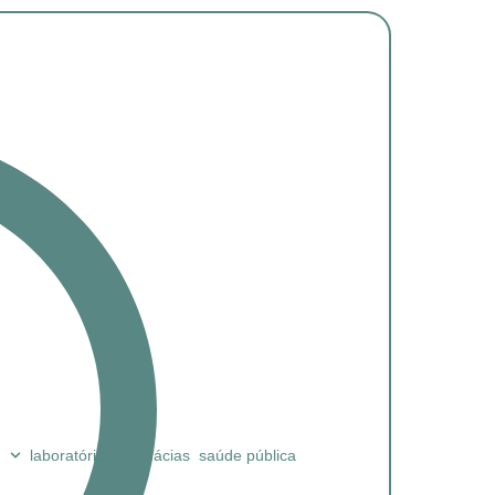
laboratórios
farmácias
saúde pública