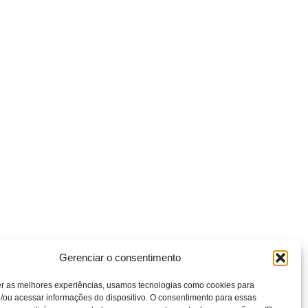
Gerenciar o consentimento
er as melhores experiências, usamos tecnologias como cookies para
/ou acessar informações do dispositivo. O consentimento para essas