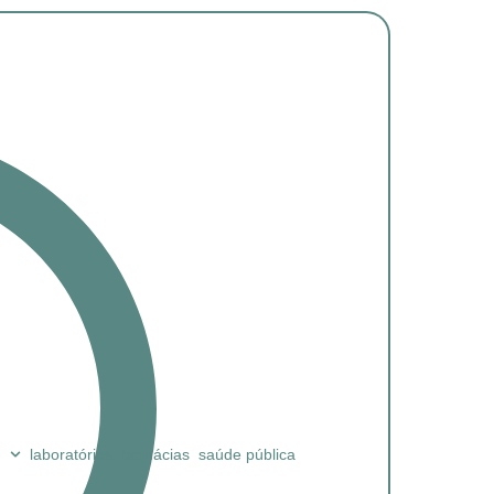
laboratórios
farmácias
saúde pública