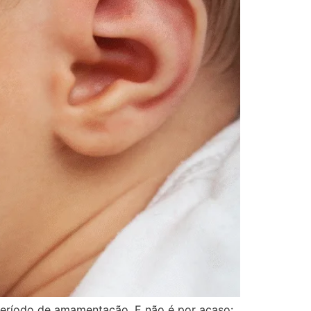
período de amamentação. E não é por acaso: