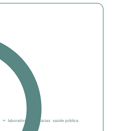
laboratórios
farmácias
saúde pública