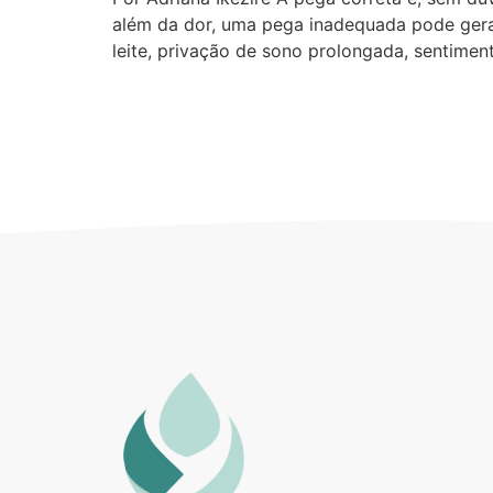
além da dor, uma pega inadequada pode gera
leite, privação de sono prolongada, sentimen