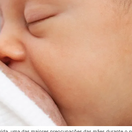
dúvida, uma das maiores preocupações das mães durante o 