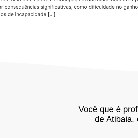
r consequências significativas, como dificuldade no ganh
tos de incapacidade […]
Você que é prof
de Atibaia,