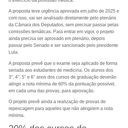
o exercício da profissão médica.
A proposta teve urgência aprovada em julho de 2025 e
com isso, vai ser analisado diretamente pelo plenário
da Câmara dos Deputados, sem precisar passar pelas
comissões temáticas. Para entrar em vigor, o projeto
ainda precisa ser aprovado em plenário, depois
passar pelo Senado e ser sancionado pelo presidente
Lula.
A proposta prevê que o exame seja aplicado de forma
seriada aos estudantes de medicina. Os alunos dos
3°, 4°, 5° e 6° anos dos cursos de graduação deverão
atingir a nota mínima de 60% da pontuação possível,
em cada uma das provas, para aprovação.
O projeto prevê ainda a realização de provas de
repescagem para aqueles que não atingirem a nota
mínima.