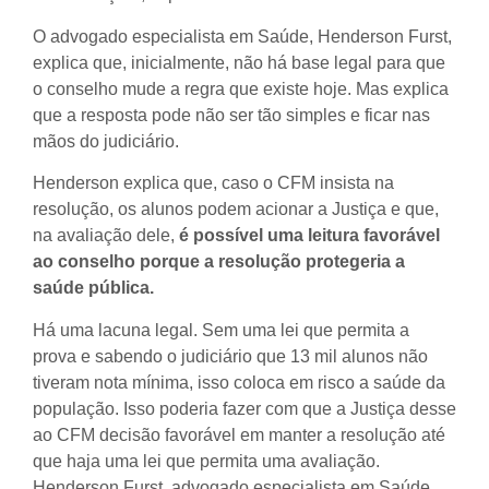
O advogado especialista em Saúde, Henderson Furst,
explica que, inicialmente, não há base legal para que
o conselho mude a regra que existe hoje. Mas explica
que a resposta pode não ser tão simples e ficar nas
mãos do judiciário.
Henderson explica que, caso o CFM insista na
resolução, os alunos podem acionar a Justiça e que,
na avaliação dele,
é possível uma leitura favorável
ao conselho porque a resolução protegeria a
saúde pública.
Há uma lacuna legal. Sem uma lei que permita a
prova e sabendo o judiciário que 13 mil alunos não
tiveram nota mínima, isso coloca em risco a saúde da
população. Isso poderia fazer com que a Justiça desse
ao CFM decisão favorável em manter a resolução até
que haja uma lei que permita uma avaliação.
Henderson Furst, advogado especialista em Saúde