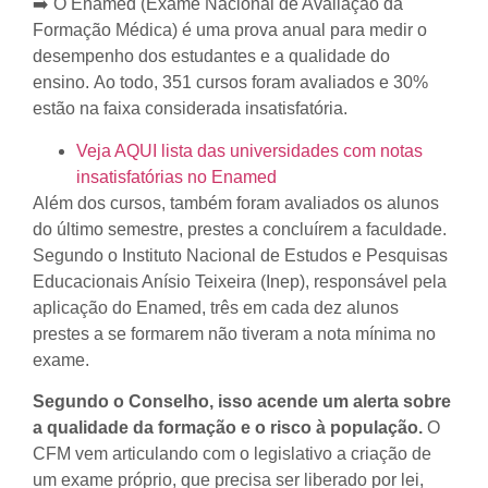
➡️ O Enamed (Exame Nacional de Avaliação da
Formação Médica) é uma prova anual para medir o
desempenho dos estudantes e a qualidade do
ensino. Ao todo, 351 cursos foram avaliados e 30%
estão na faixa considerada insatisfatória.
Veja AQUI lista das universidades com notas
insatisfatórias no Enamed
Além dos cursos, também foram avaliados os alunos
do último semestre, prestes a concluírem a faculdade.
Segundo o Instituto Nacional de Estudos e Pesquisas
Educacionais Anísio Teixeira (Inep), responsável pela
aplicação do Enamed, três em cada dez alunos
prestes a se formarem não tiveram a nota mínima no
exame.
Segundo o Conselho, isso acende um alerta sobre
a qualidade da formação e o risco à população.
O
CFM vem articulando com o legislativo a criação de
um exame próprio, que precisa ser liberado por lei,