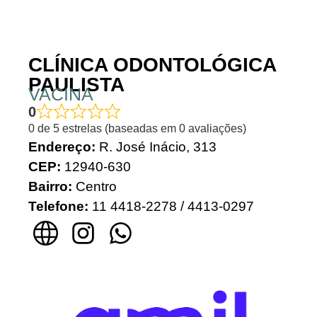
CLÍNICA ODONTOLÓGICA
PAULISTA
VACINA
0
0 de 5 estrelas (baseadas em 0 avaliações)
Endereço:
R. José Inácio, 313
CEP:
12940-630
Bairro:
Centro
Telefone:
11 4418-2278 / 4413-0297