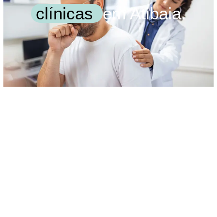
clínicas
em Atibaia.