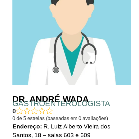
DR. ANDRÉ WADA
GASTROENTEROLOGISTA
0
0 de 5 estrelas (baseadas em 0 avaliações)
Endereço:
R. Luiz Alberto Vieira dos
Santos, 18 – salas 603 e 609