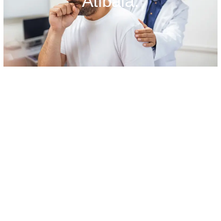
Atibaia.