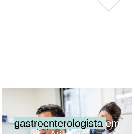
gastroenterologista
em