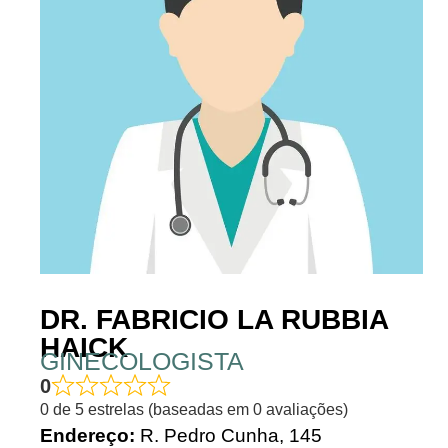
DR. FABRICIO LA RUBBIA
HAICK
GINECOLOGISTA
0
0 de 5 estrelas (baseadas em 0 avaliações)
Endereço:
R. Pedro Cunha, 145