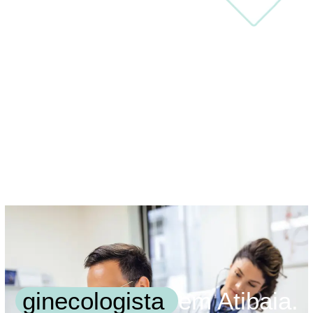
ginecologista
em Atibaia.