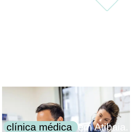
clínica médica
em Atibaia.