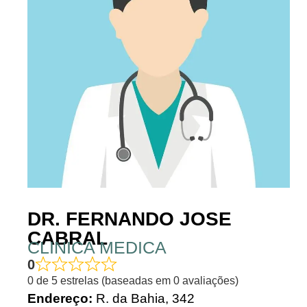
DR. FERNANDO JOSE
CABRAL
CLINICA MEDICA
0
0 de 5 estrelas (baseadas em 0 avaliações)
Endereço:
R. da Bahia, 342