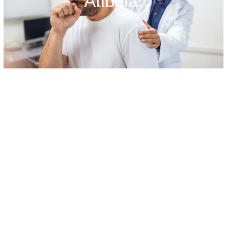
Atibaia.