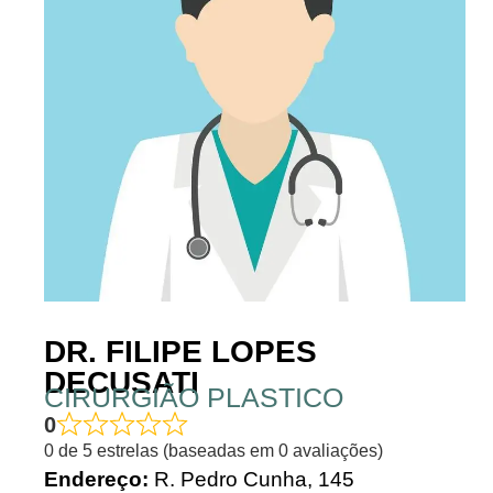
DR. FILIPE LOPES
DECUSATI
CIRURGIÃO PLASTICO
0
0 de 5 estrelas (baseadas em 0 avaliações)
Endereço:
R. Pedro Cunha, 145