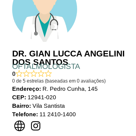
DR. GIAN LUCCA ANGELINI
DOS SANTOS
OFTALMOLOGISTA
0
0 de 5 estrelas (baseadas em 0 avaliações)
Endereço:
R. Pedro Cunha, 145
CEP:
12941-020
Bairro:
Vila Santista
Telefone:
11 2410-1400