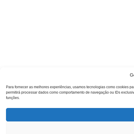
Ge
Para fornecer as melhores experiências, usamos tecnologias como cookies pa
permitirá processar dados como comportamento de navegação ou IDs exclusivos
funções.