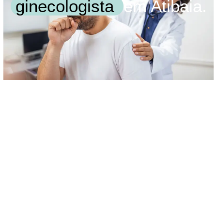
ginecologista
em Atibaia.