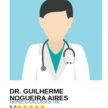
DR. GUILHERME
NOGUEIRA AIRES
GINECOLOGISTA
5,0