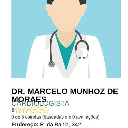
DR. MARCELO MUNHOZ DE
MORAES
CARDIOLOGISTA
0
0 de 5 estrelas (baseadas em 0 avaliações)
Endereço:
R. da Bahia, 342