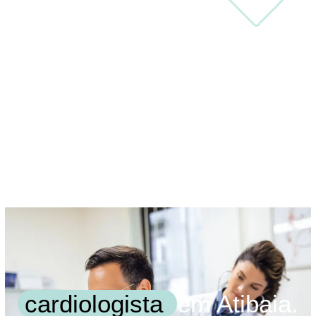
cardiologista
em Atibaia.