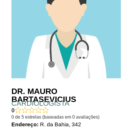
DR. MAURO
BARTASEVICIUS
CARDIOLOGISTA
0
0 de 5 estrelas (baseadas em 0 avaliações)
Endereço:
R. da Bahia, 342