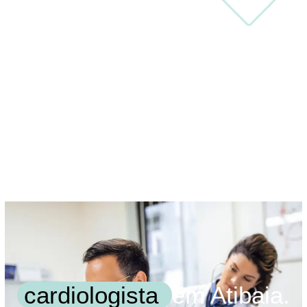
cardiologista
em Atibaia.