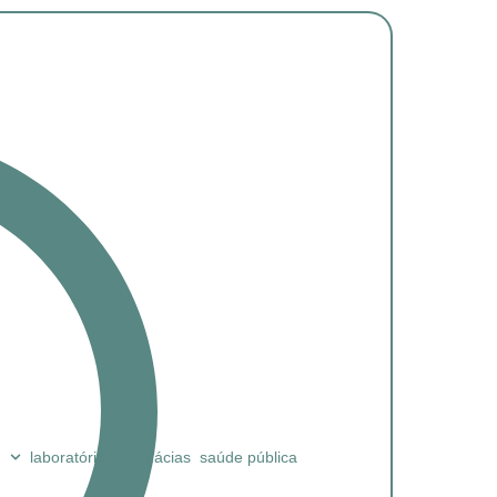
laboratórios
farmácias
saúde pública