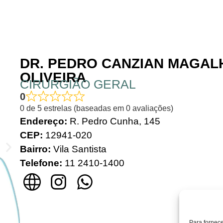
DR. PEDRO CANZIAN MAGAL
OLIVEIRA
CIRURGIÃO GERAL
0
0 de 5 estrelas (baseadas em 0 avaliações)
Endereço:
R. Pedro Cunha, 145
CEP:
12941-020
Bairro:
Vila Santista
Telefone:
11 2410-1400
Para fornec