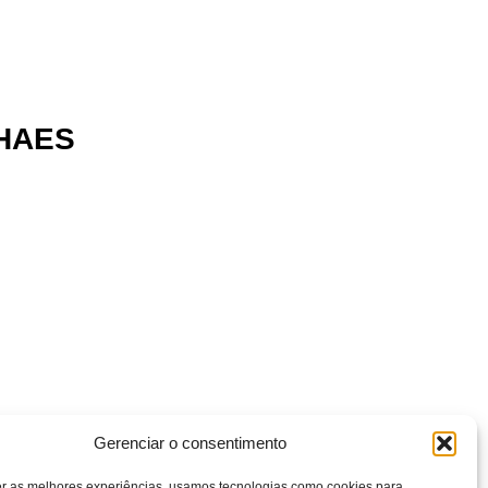
HAES
Gerenciar o consentimento
er as melhores experiências, usamos tecnologias como cookies para