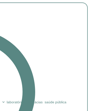
laboratórios
farmácias
saúde pública