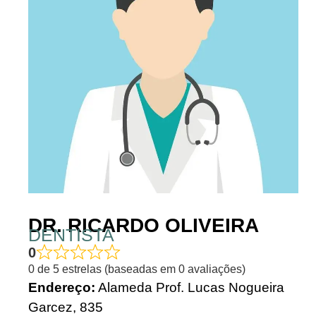
DR. RICARDO OLIVEIRA
DENTISTA
0
0 de 5 estrelas (baseadas em 0 avaliações)
Endereço:
Alameda Prof. Lucas Nogueira
Garcez, 835