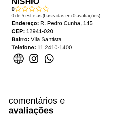
NISHIO
0
0 de 5 estrelas (baseadas em 0 avaliações)
Endereço:
R. Pedro Cunha, 145
CEP:
12941-020
Bairro:
Vila Santista
Telefone:
11 2410-1400
comentários e
avaliações