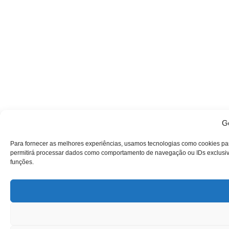
Ge
Para fornecer as melhores experiências, usamos tecnologias como cookies pa
permitirá processar dados como comportamento de navegação ou IDs exclusivos
funções.