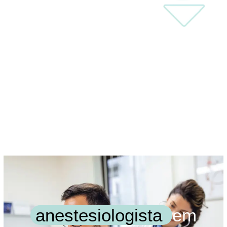
anestesiologista
em