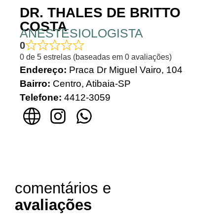
DR. THALES DE BRITTO
COSTA
ANESTESIOLOGISTA
0
0 de 5 estrelas (baseadas em 0 avaliações)
Endereço:
Praca Dr Miguel Vairo, 104
Bairro:
Centro, Atibaia
-SP
Telefone:
4412-3059
comentários e
avaliações