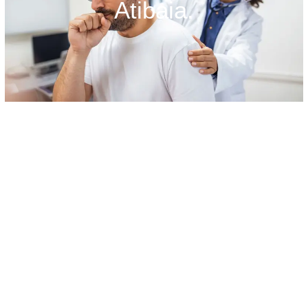
Atibaia.