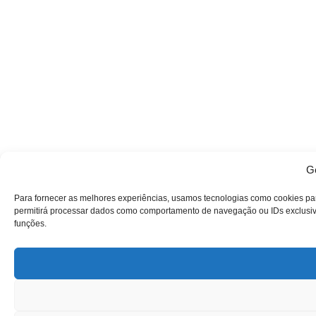
Ge
Para fornecer as melhores experiências, usamos tecnologias como cookies pa
permitirá processar dados como comportamento de navegação ou IDs exclusivos
funções.