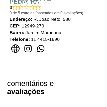
PEDIATRA
0
0 de 5 estrelas (baseadas em 0 avaliações)
Endereço:
R. João Neto, 580
CEP:
12949-270
Bairro:
Jardim Maracana
Telefone:
11 4415-1690
comentários e
avaliações