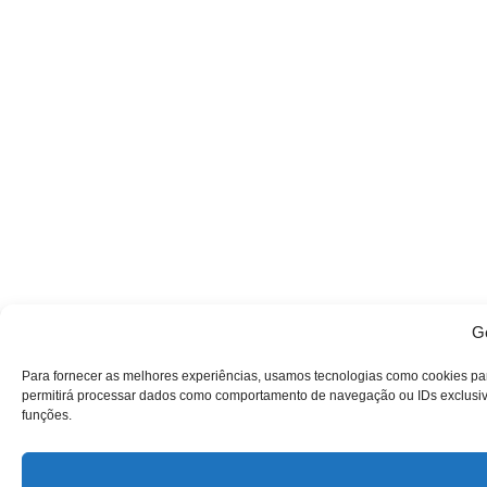
Ge
Para fornecer as melhores experiências, usamos tecnologias como cookies pa
permitirá processar dados como comportamento de navegação ou IDs exclusivos
funções.