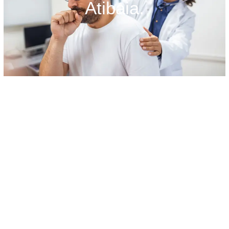
Atibaia.