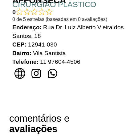
AFFONSECA
CIRURGIÃO PLASTICO
0
0 de 5 estrelas (baseadas em 0 avaliações)
Endereço:
Rua Dr. Luiz Alberto Vieira dos
Santos, 18
CEP:
12941-030
Bairro:
Vila Santista
Telefone:
11 97604-4506
comentários e
avaliações