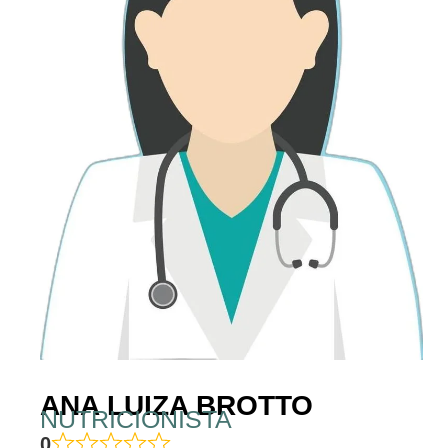
ANA LUIZA BROTTO
NUTRICIONISTA
0