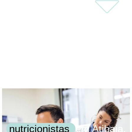
nutricionistas
em Atibaia.