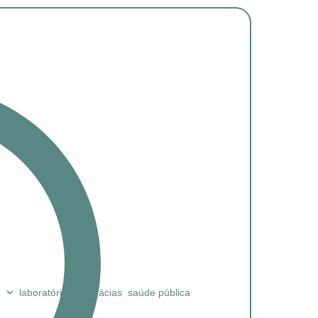
laboratórios
farmácias
saúde pública