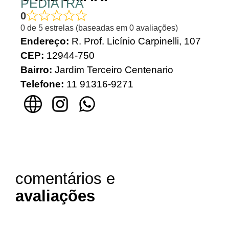
PEDIATRA
0
0 de 5 estrelas (baseadas em 0 avaliações)
Endereço:
R. Prof. Licínio Carpinelli, 107
CEP:
12944-750
Bairro:
Jardim Terceiro Centenario
Telefone:
11 91316-9271
comentários e
avaliações