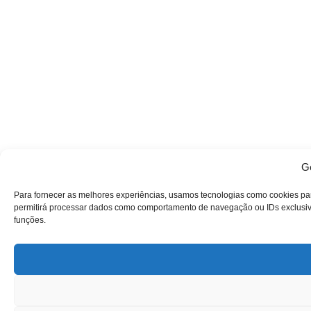
Ge
Para fornecer as melhores experiências, usamos tecnologias como cookies pa
permitirá processar dados como comportamento de navegação ou IDs exclusivos
funções.