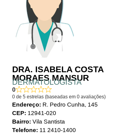
DRA. ISABELA COSTA
MORAES MANSUR
DERMATOLOGISTA
0
0 de 5 estrelas (baseadas em 0 avaliações)
Endereço:
R. Pedro Cunha, 145
CEP:
12941-020
Bairro:
Vila Santista
Telefone:
11 2410-1400