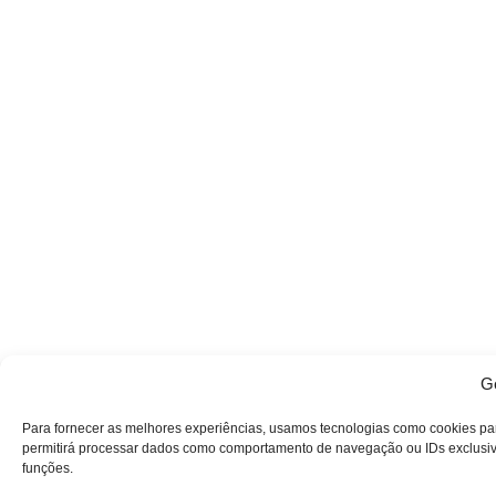
Ge
Para fornecer as melhores experiências, usamos tecnologias como cookies pa
permitirá processar dados como comportamento de navegação ou IDs exclusivos
funções.