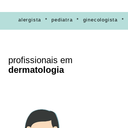
alergista * pediatra * ginecologista * ort
profissionais em
dermatologia