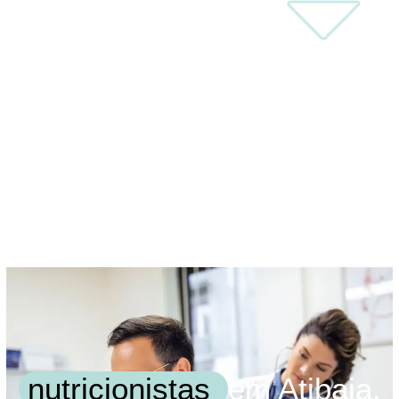
nutricionistas
em Atibaia.