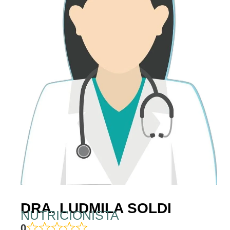
DRA. LUDMILA SOLDI
NUTRICIONISTA
0