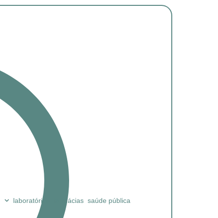
laboratórios
farmácias
saúde pública