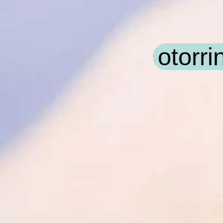
otorri