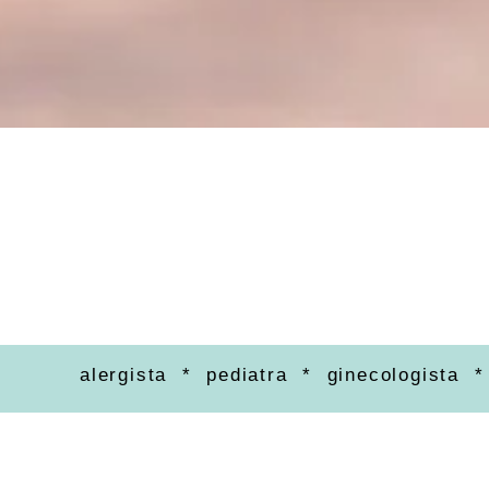
alergista * pediatra * ginecologista * ortope