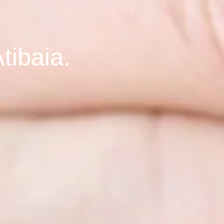
tibaia.