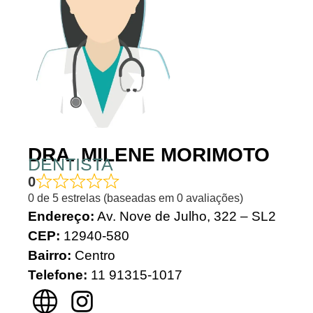
DRA. MILENE MORIMOTO
DENTISTA
0
0 de 5 estrelas (baseadas em 0 avaliações)
Endereço:
Av. Nove de Julho, 322 – SL2
CEP:
12940-580
Bairro:
Centro
Telefone:
11 91315-1017