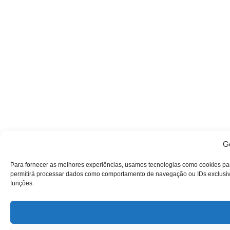
Ge
Para fornecer as melhores experiências, usamos tecnologias como cookies pa
permitirá processar dados como comportamento de navegação ou IDs exclusivos
funções.