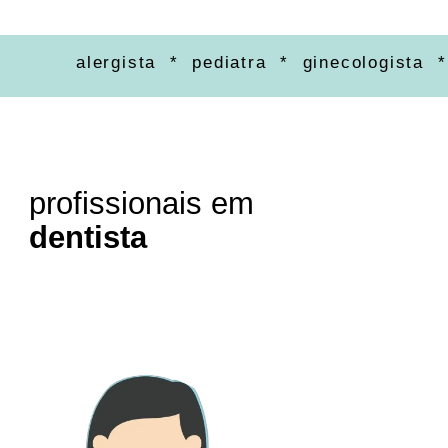
alergista * pediatra * ginecologista * ort
profissionais em
dentista