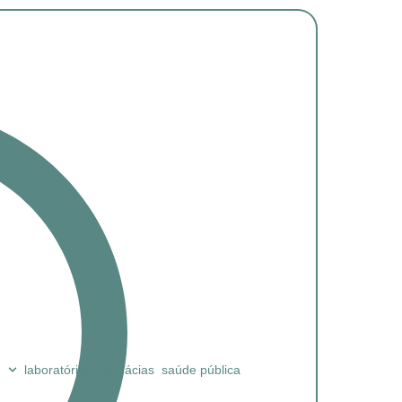
laboratórios
farmácias
saúde pública