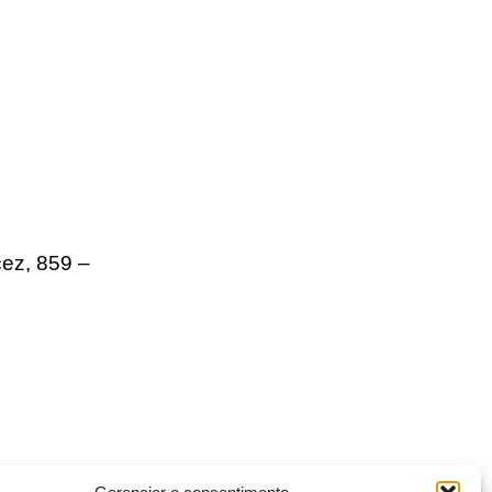
ez, 859 –