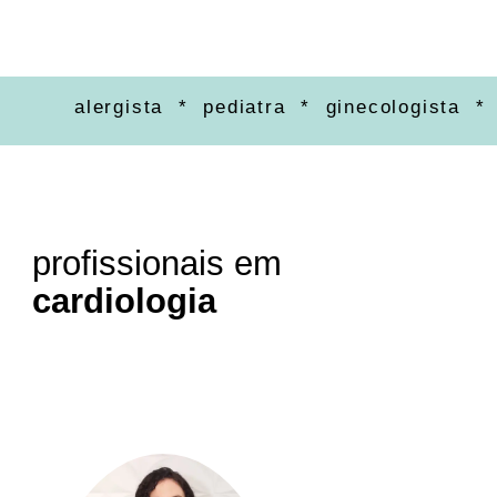
alergista * pediatra * ginecologista * orto
profissionais em
cardiologia