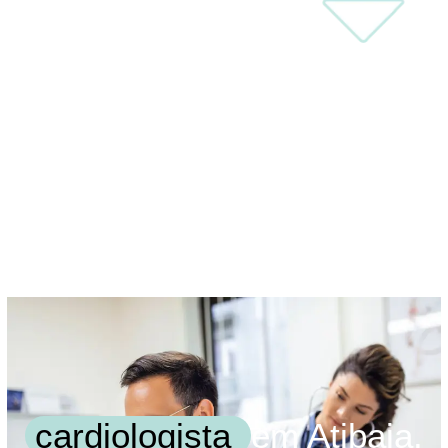
cardiologista
em Atibaia.