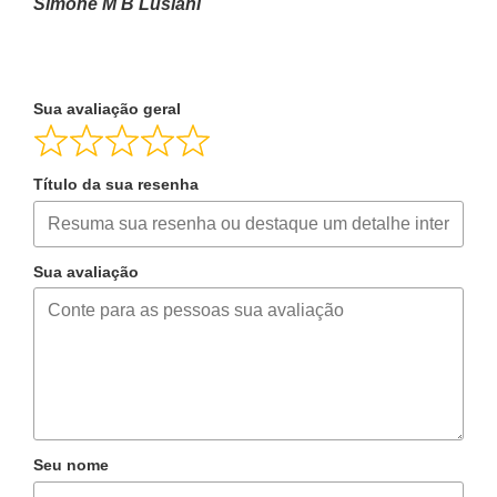
Simone M B Lusiani
Sua avaliação geral
Título da sua resenha
Sua avaliação
Seu nome