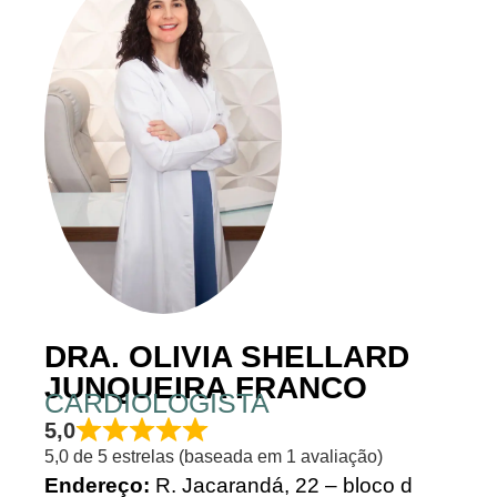
DRA. OLIVIA SHELLARD
JUNQUEIRA FRANCO
CARDIOLOGISTA
5,0
5,0 de 5 estrelas (baseada em 1 avaliação)
Endereço:
R. Jacarandá, 22 – bloco d