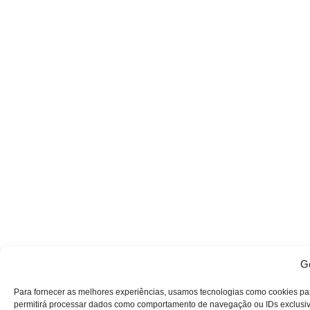
Ge
Para fornecer as melhores experiências, usamos tecnologias como cookies pa
permitirá processar dados como comportamento de navegação ou IDs exclusivos