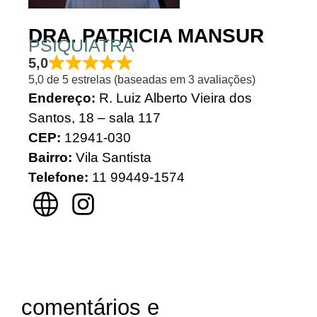
DRA. PATRICIA MANSUR
PSIQUIATRA
5,0
5,0 de 5 estrelas (baseadas em 3 avaliações)
Endereço:
R. Luiz Alberto Vieira dos
Santos, 18 – sala 117
CEP:
12941-030
Bairro:
Vila Santista
Telefone:
11 99449-1574
comentários e