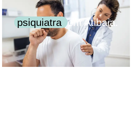
psiquiatra
em Atibaia.