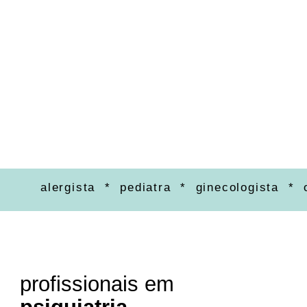
alergista * pediatra * ginecologista * ortope
profissionais em