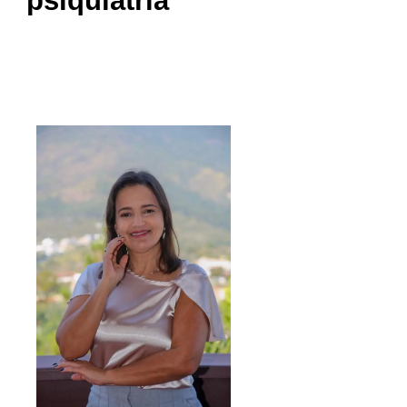
psiquiatria