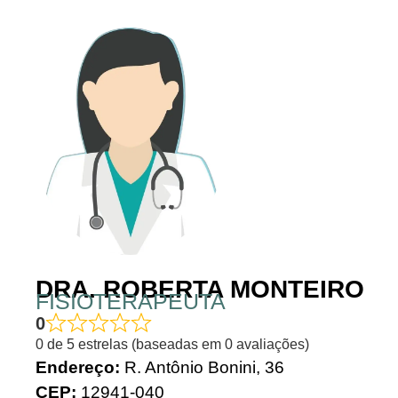
DRA. ROBERTA MONTEIRO
FISIOTERAPEUTA
0
0 de 5 estrelas (baseadas em 0 avaliações)
Endereço:
R. Antônio Bonini, 36
CEP:
12941-040