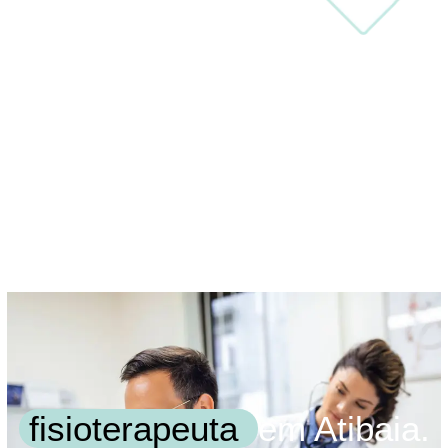
fisioterapeuta
em Atibaia.