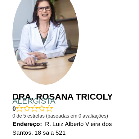
DRA. ROSANA TRICOLY
ALERGISTA
0
0 de 5 estrelas (baseadas em 0 avaliações)
Endereço:
R. Luiz Alberto Vieira dos
Santos, 18 sala 521