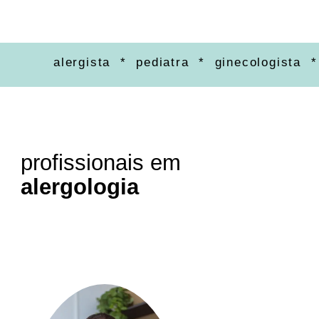
alergista * pediatra * ginecologista * ort
profissionais em
alergologia