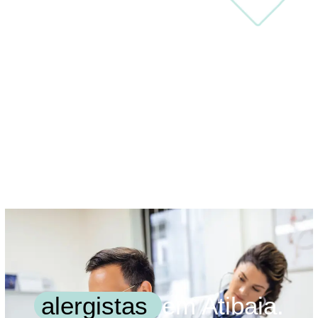
alergistas
em Atibaia.