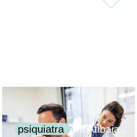
psiquiatra
em Atibaia.