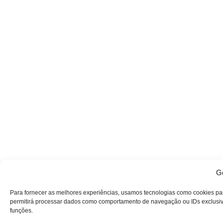
Ge
Para fornecer as melhores experiências, usamos tecnologias como cookies pa
permitirá processar dados como comportamento de navegação ou IDs exclusivos
funções.