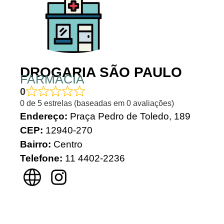
DROGARIA SÃO PAULO
FARMÁCIA
0
0 de 5 estrelas (baseadas em 0 avaliações)
Endereço:
Praça Pedro de Toledo, 189
CEP:
12940-270
Bairro:
Centro
Telefone:
11 4402-2236