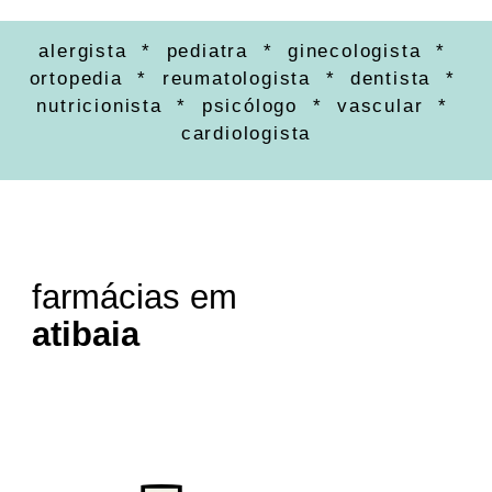
alergista * pediatra * ginecologista *
ortopedia * reumatologista * dentista *
nutricionista * psicólogo * vascular *
cardiologista
farmácias em
atibaia