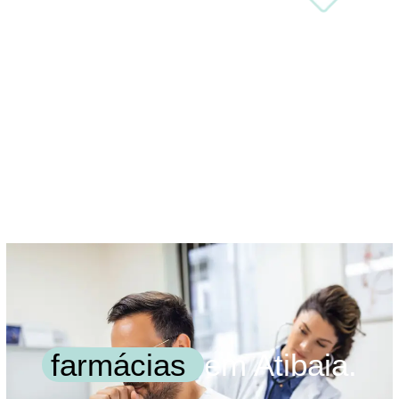
farmácias
em Atibaia.