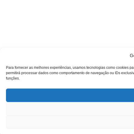
Ge
Para fornecer as melhores experiências, usamos tecnologias como cookies pa
permitirá processar dados como comportamento de navegação ou IDs exclusivos
funções.