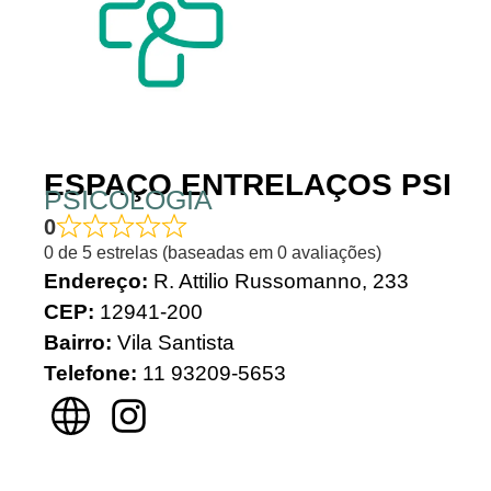
ESPAÇO ENTRELAÇOS PSI
PSICOLOGIA
0
0 de 5 estrelas (baseadas em 0 avaliações)
Endereço:
R. Attilio Russomanno, 233
CEP:
12941-200
Bairro:
Vila Santista
Telefone:
11 93209-5653