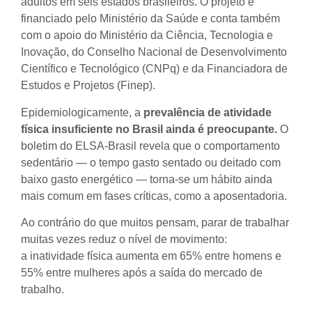
adultos em seis estados brasileiros. O projeto é
financiado pelo Ministério da Saúde e conta também
com o apoio do Ministério da Ciência, Tecnologia e
Inovação, do Conselho Nacional de Desenvolvimento
Científico e Tecnológico (CNPq) e da Financiadora de
Estudos e Projetos (Finep).
Epidemiologicamente, a
prevalência de atividade
física insuficiente no Brasil ainda é preocupante.
O
boletim do ELSA-Brasil revela que o comportamento
sedentário — o tempo gasto sentado ou deitado com
baixo gasto energético — torna-se um hábito ainda
mais comum em fases críticas, como a aposentadoria.
Ao contrário do que muitos pensam, parar de trabalhar
muitas vezes reduz o nível de movimento:
a inatividade física aumenta em 65% entre homens e
55% entre mulheres após a saída do mercado de
trabalho.