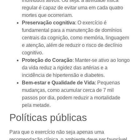
indivíduos ativos. Ou seja: a atividade física
regular é capaz de evitar uma em cada quatro
mortes que ocorreriam.
Preservação cognitiva
: O exercício é
fundamental para a manutenção de domínios
centrais da cognição, como memória, linguagem
e atenção, além de reduzir o risco de declínio
cognitivo.
Proteção do Coração
: Manter-se ativo ao longo
da vida reduz a rigidez das artérias e a
incidência de hipertensão e diabetes.
Bem-estar e Qualidade de Vida
: Pequenas
mudanças, como acumular cerca de 7 mil
passos por dia, podem reduzir a mortalidade
pela metade.
Políticas públicas
Para que o exercício não seja apenas uma
recomendação clínica, o ambiente deve ser favorável.