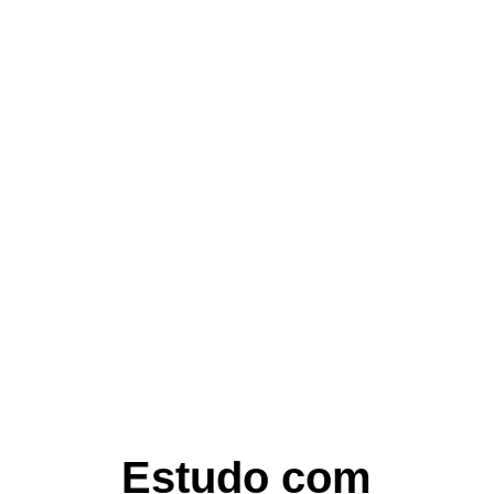
Estudo com