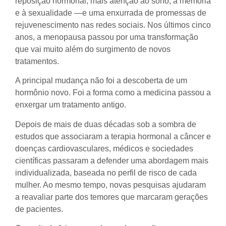
reposição hormonal, mais atenção ao sono, à memória
e à sexualidade —e uma enxurrada de promessas de
rejuvenescimento nas redes sociais. Nos últimos cinco
anos, a menopausa passou por uma transformação
que vai muito além do surgimento de novos
tratamentos.
A principal mudança não foi a descoberta de um
hormônio novo. Foi a forma como a medicina passou a
enxergar um tratamento antigo.
Depois de mais de duas décadas sob a sombra de
estudos que associaram a terapia hormonal a câncer e
doenças cardiovasculares, médicos e sociedades
científicas passaram a defender uma abordagem mais
individualizada, baseada no perfil de risco de cada
mulher. Ao mesmo tempo, novas pesquisas ajudaram
a reavaliar parte dos temores que marcaram gerações
de pacientes.