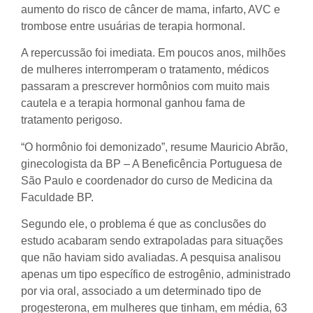
aumento do risco de câncer de mama, infarto, AVC e
trombose entre usuárias de terapia hormonal.
A repercussão foi imediata. Em poucos anos, milhões
de mulheres interromperam o tratamento, médicos
passaram a prescrever hormônios com muito mais
cautela e a terapia hormonal ganhou fama de
tratamento perigoso.
“O hormônio foi demonizado”, resume Mauricio Abrão,
ginecologista da BP – A Beneficência Portuguesa de
São Paulo e coordenador do curso de Medicina da
Faculdade BP.
Segundo ele, o problema é que as conclusões do
estudo acabaram sendo extrapoladas para situações
que não haviam sido avaliadas. A pesquisa analisou
apenas um tipo específico de estrogênio, administrado
por via oral, associado a um determinado tipo de
progesterona, em mulheres que tinham, em média, 63