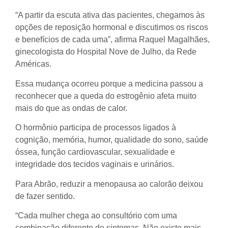
“A partir da escuta ativa das pacientes, chegamos às
opções de reposição hormonal e discutimos os riscos
e benefícios de cada uma”, afirma Raquel Magalhães,
ginecologista do Hospital Nove de Julho, da Rede
Américas.
Essa mudança ocorreu porque a medicina passou a
reconhecer que a queda do estrogênio afeta muito
mais do que as ondas de calor.
O hormônio participa de processos ligados à
cognição, memória, humor, qualidade do sono, saúde
óssea, função cardiovascular, sexualidade e
integridade dos tecidos vaginais e urinários.
Para Abrão, reduzir a menopausa ao calorão deixou
de fazer sentido.
“Cada mulher chega ao consultório com uma
combinação diferente de sintomas. Não existe mais