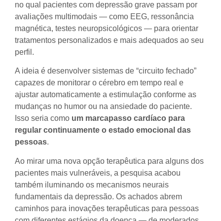
no qual pacientes com depressão grave passam por
avaliações multimodais — como EEG, ressonância
magnética, testes neuropsicológicos — para orientar
tratamentos personalizados e mais adequados ao seu
perfil.
A ideia é desenvolver sistemas de “circuito fechado”
capazes de monitorar o cérebro em tempo real e
ajustar automaticamente a estimulação conforme as
mudanças no humor ou na ansiedade do paciente.
Isso seria como
um marcapasso cardíaco para
regular continuamente o estado emocional das
pessoas
.
Ao mirar uma nova opção terapêutica para alguns dos
pacientes mais vulneráveis, a pesquisa acabou
também iluminando os mecanismos neurais
fundamentais da depressão. Os achados abrem
caminhos para inovações terapêuticas para pessoas
com diferentes estágios da doença — de moderados