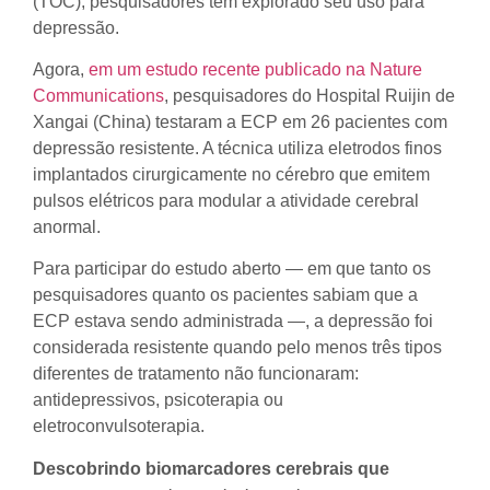
(TOC), pesquisadores têm explorado seu uso para
depressão.
Agora,
em um estudo recente publicado na Nature
Communications
, pesquisadores do Hospital Ruijin de
Xangai (China) testaram a ECP em 26 pacientes com
depressão resistente. A técnica utiliza eletrodos finos
implantados cirurgicamente no cérebro que emitem
pulsos elétricos para modular a atividade cerebral
anormal.
Para participar do estudo aberto — em que tanto os
pesquisadores quanto os pacientes sabiam que a
ECP estava sendo administrada —, a depressão foi
considerada resistente quando pelo menos três tipos
diferentes de tratamento não funcionaram:
antidepressivos, psicoterapia ou
eletroconvulsoterapia.
Descobrindo biomarcadores cerebrais que