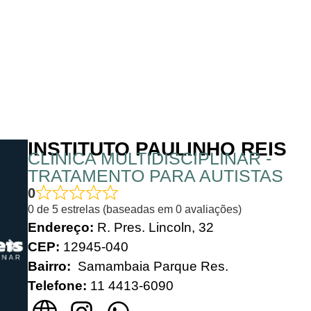
INSTITUTO PAULINHO REIS
CLINICA MULTIDISCIPLINAR -
TRATAMENTO PARA AUTISTAS
0
0 de 5 estrelas (baseadas em 0 avaliações)
Endereço:
R. Pres. Lincoln, 32
CEP:
12945-040
Bairro:
Samambaia Parque Res.
Telefone:
11
4413-6090