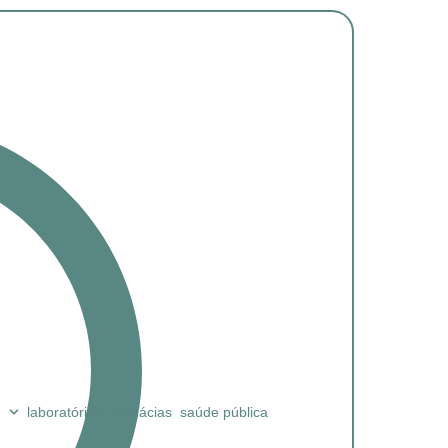
laboratórios
farmácias
saúde pública