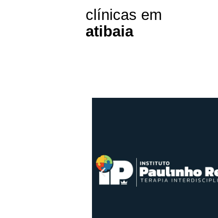
clínicas em
atibaia