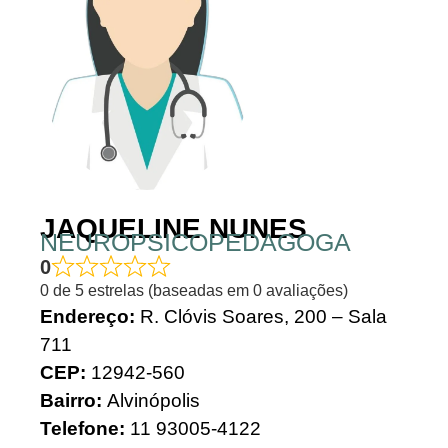
JAQUELINE NUNES
NEUROPSICOPEDAGOGA
0
0 de 5 estrelas (baseadas em 0 avaliações)
Endereço:
R. Clóvis Soares, 200 – Sala
711
CEP:
12942-560
Bairro:
Alvinópolis
Telefone:
11
93005-4122