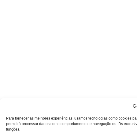
Ge
Para fornecer as melhores experiências, usamos tecnologias como cookies pa
permitirá processar dados como comportamento de navegação ou IDs exclusivos
funções.