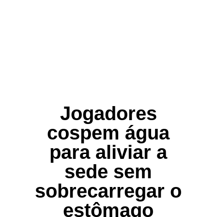
Jogadores
cospem água
para aliviar a
sede sem
sobrecarregar o
estômago