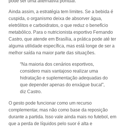
pode ser uma alternativa pontual.
Ainda assim, a estratégia tem limites. Se a bebida é
cuspida, o organismo deixa de absorver água,
eletrólitos e carboidratos, o que reduz o benefício
metabólico. Para o nutricionista esportivo Fernando
Castro, que atende em Brasília, a prática pode até ter
alguma utilidade específica, mas está longe de ser a
melhor saída na maior parte das situações.
“Na maioria dos cenários esportivos,
considero mais vantajoso realizar uma
hidratação e suplementação adequadas do
que depender apenas do enxágue bucal”,
diz Castro.
O gesto pode funcionar como um recurso
complementar, mas não como base da reposição
durante a partida. Isso vale ainda mais no futebol, em
que a perda de líquidos pelo suor é alta e