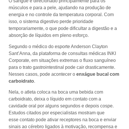
O sangue é direcionado principalmente para os
músculos e para a pele, ajudando na produção de
energia e no controle da temperatura corporal. Com
isso, o sistema digestivo perde prioridade
temporariamente, o que pode dificultar a digestão e a
absorção de líquidos em pleno esforço.
Segundo o médico do esporte Anderson Clayton
Sant’Anna, da plataforma de consultas médicas INKI
Corporate, em situações extremas o fluxo sanguíneo
para o trato gastrointestinal pode cair drasticamente.
Nesses casos, pode acontecer o
enxágue bucal com
carboidrato
.
Nela, o atleta coloca na boca uma bebida com
carboidrato, deixa o líquido em contato com a
cavidade oral por alguns segundos e depois cospe.
Estudos citados por especialistas mostram que
esse contato pode ativar receptores na boca e enviar
sinais ao cérebro ligados à motivação, recompensa e