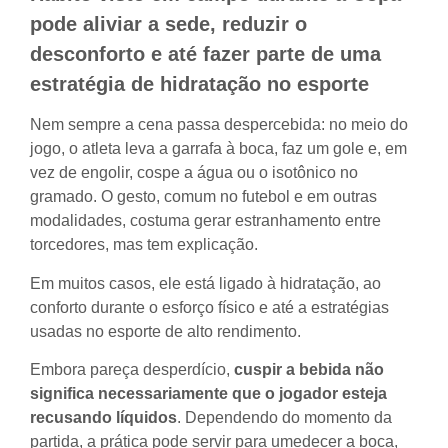
pode aliviar a sede, reduzir o
desconforto e até fazer parte de uma
estratégia de hidratação no esporte
Nem sempre a cena passa despercebida: no meio do
jogo, o atleta leva a garrafa à boca, faz um gole e, em
vez de engolir, cospe a água ou o isotônico no
gramado. O gesto, comum no futebol e em outras
modalidades, costuma gerar estranhamento entre
torcedores, mas tem explicação.
Em muitos casos, ele está ligado à hidratação, ao
conforto durante o esforço físico e até a estratégias
usadas no esporte de alto rendimento.
Embora pareça desperdício,
cuspir a bebida não
significa necessariamente que o jogador esteja
recusando líquidos
. Dependendo do momento da
partida, a prática pode servir para umedecer a boca,