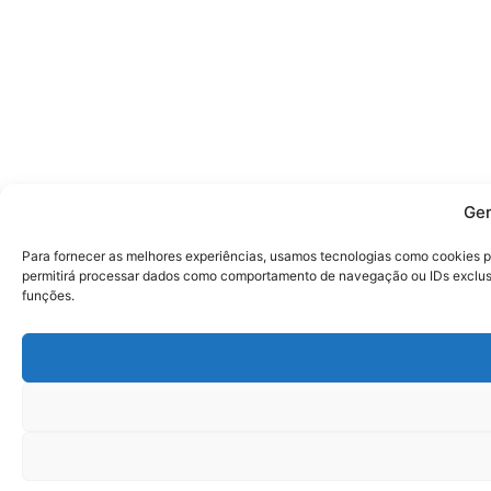
Ger
Para fornecer as melhores experiências, usamos tecnologias como cookies p
permitirá processar dados como comportamento de navegação ou IDs exclusiv
funções.