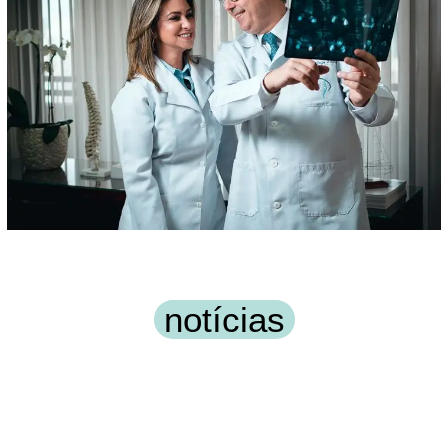
notícias
Atibaia Health